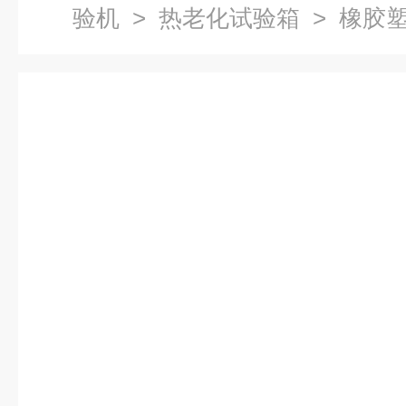
验机
>
热老化试验箱
> 橡胶