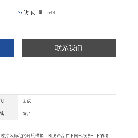
访 问 量：
549
联系我们
间
面议
域
综合
通过持续稳定的环境模拟，检测产品在不同气候条件下的稳