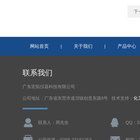
下
网站首页
关于我们
产品中心
|
|
联系我们
广东宏拓仪器科技有限公司
公司地址：广东省东莞市道滘镇创意东路8号 技术支持：
化
联系人：周先生
QQ：32
公司传真：0769-23181253
邮箱：32