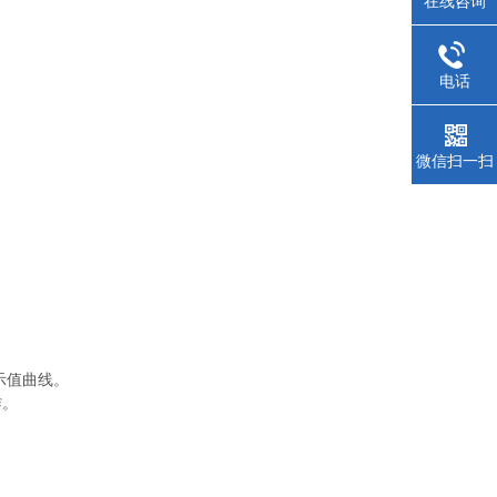
在线咨询
电话
微信扫一扫
示值曲线。
作。