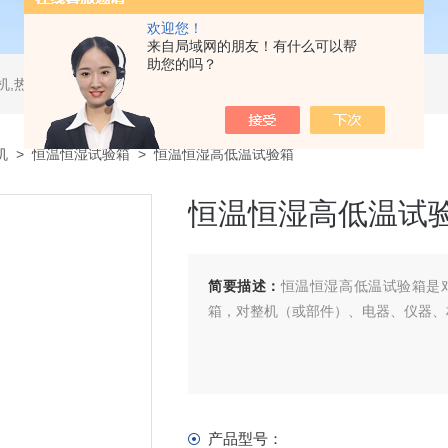
欢迎您！
来自局域网的朋友！有什么可以帮
助您的吗？
测试仪,水平垂直燃烧试验机,针焰试验机,恒温恒湿试验机,UV紫外线老化试验机,DSC差示扫描量热仪
机
>
恒温恒湿试验箱
> 恒温恒湿高低温试验箱
恒温恒湿高低温试
简要描述：
恒温恒湿高低温试验箱是
箱，对整机（或部件）、电器、仪器、
产品型号：