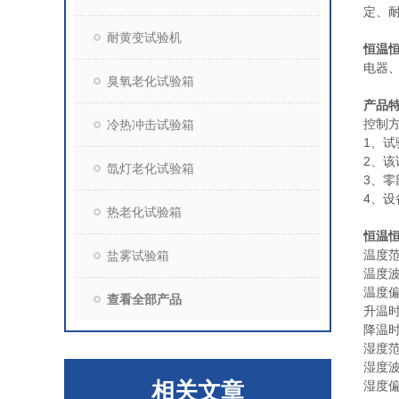
定、
耐黄变试验机
恒温
电器
臭氧老化试验箱
产品
控制
冷热冲击试验箱
1、
2、
氙灯老化试验箱
3、
4、
热老化试验箱
恒温
温度范
盐雾试验箱
温度波
温度偏
查看全部产品
升温时
降温时
湿度范
湿度波
相关文章
湿度偏