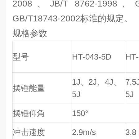
2008、JB/T 8762-1998、G
GB/T18743-2002标淮的规定。
规格参数
型号
HT-043-5D
HT-
1J、2J、4J、
7.
摆锤能量
5J
5J
摆锤仰角
150°
冲击速度
2.9m/s
3.8