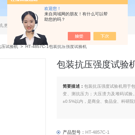
欢迎您！
来自局域网的朋友！有什么可以帮
助您的吗？
测试仪,水平垂直燃烧试验机,针焰试验机,恒温恒湿试验机,UV紫外线老化试验机,DSC差示扫描量热仪
抗压试验机
> HT-4857C-1包装抗压强度试验机
包装抗压强度试验
简要描述：
包装抗压强度试验机用于
变、测抗压力；大压溃力及堆码试验
±0.5%以内，是商业、食品业、科研
产品型号：
HT-4857C-1