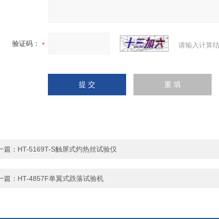
验证码：
请输入计算结
一篇：
HT-5169T-S触屏式灼热丝试验仪
一篇：
HT-4857F单翼式跌落试验机