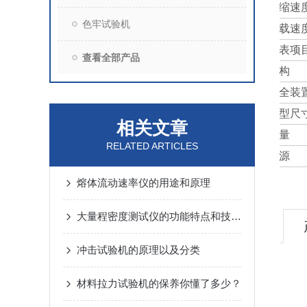
压缩速
色牢试验机
空载速
报表项
查看全部产品
结构
安全装
外型尺
相关文章
重量
RELATED ARTICLES
电源
熔体流动速率仪的用途和原理
大量程密度测试仪的功能特点和技术指标
冲击试验机的原理以及分类
材料拉力试验机的保养你懂了多少？