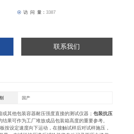
访 问 量：
3387
联系我们
别
国产
箱或其他包装容器耐压强度直接的测试仪器；
包装抗压
的结果可作为工厂堆放成品包装箱高度的重要参考。
压板按设定速度向下运动，在接触试样后对试样施压，