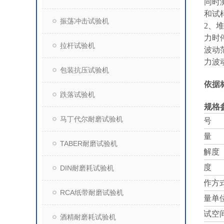
同时
和试
振荡冲击试验机
2、
力时
拉杆试验机
波动
力波
包装抗压试验机
依据
跌落试验机
规格
马丁代尔耐磨试验机
型号
容量
TABER耐磨试验机
分解度
精度
DIN耐磨耗试验机
操作方
RCA纸带耐磨试验机
力量单
测试空
酒精耐磨耗试验机