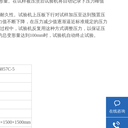
变形量。在试样被压溃后试验机将自动记录下压力峰值
压耐久性。试验机上压板下行对试样加压至达到预置压
力值不断下降，在压力减少值逐渐逼近标准规定的压力
验过程中，试验机反复用这种方式调整压力，以保证压
总变形量达到100mm时，试验机自动终止试验。
4857C-5
在线咨询
0×1
5
00×1
5
00mm