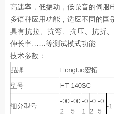
高速率，低振动，低噪音的伺服
多语种应用功能，适应不同的国
具有抗拉、抗弯、抗压、抗折、
伸长率……等测试模式功能
技术参数：
品牌
Hongtuo宏拓
型号
HT-140SC
-00
-00
-0
-0
-0
细分型号
-1
2
5
1
2
5