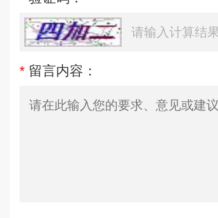
*
留言内容：