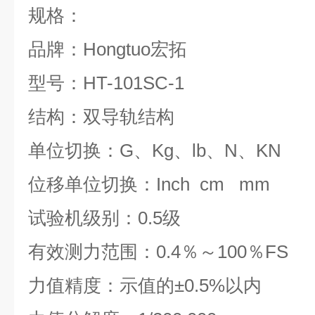
规格：
品牌：Hongtuo宏拓
型号：HT-101SC-1
结构：双导轨结构
单位切换：G、Kg、lb、N、KN
位移单位切换：Inch cm mm
试验机级别：0.5级
有效测力范围：0.4％～100％FS
力值精度：示值的±0.5%以内