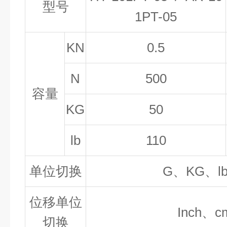
型号
1PT-05
K
N
0.5
N
500
容量
KG
50
lb
110
单位切换
G
、
K
G
、
l
位移单位
Inch
、
c
切换