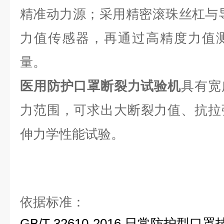
精准动力源；采用
精密
滚珠丝杠
与
力值传感器，再通过高精度力值
量。
医用防护口罩断裂力试验机
具有宽
力范围，可求出大
断裂
力值、抗拉
伸力学性能试验。
依据标准：
GB/T 32610-2016 日常防护型