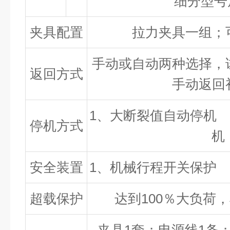
细分型号
夹具配置
拉力夹具一组；
手动或自动两种选择，
返回方式
手动返回
1
、大断裂值自动停机
停机方式
机
安全装置
1
、机械行程开关保护
超载保护
达到
100
％大负荷，