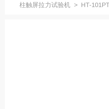
柱触屏拉力试验机
> HT-10
试验机