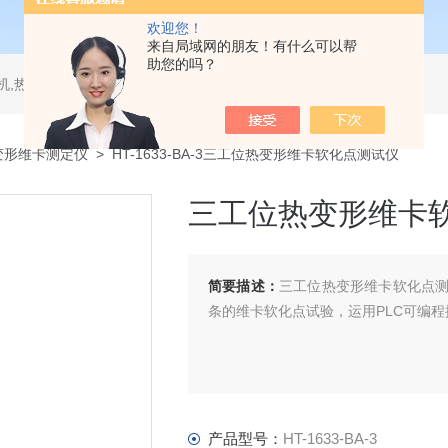
欢迎您！
来自局域网的朋友！有什么可以帮
助您的吗？
测试仪,水平垂直燃烧试验机,针焰试验机,恒温恒湿试验机,UV紫外线老化试验机,DSC差示扫描量热仪
变形维卡测定仪
> HT-1633-BA-3三工位热变形维卡软化点测试仪
三工位热变形维卡
简要描述：
三工位热变形维卡软化点
条的维卡软化点试验，运用PLC可编
产品型号：
HT-1633-BA-3