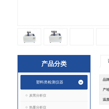
产品分类
品
塑料类检测仪器
产
炭黑分析仪
温
热重分析仪