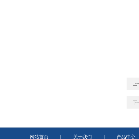
上
下
网站首页
关于我们
产品中心
|
|