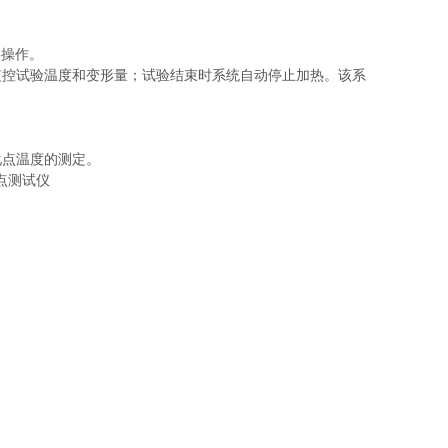
屏操作。
监控试验温度和变形量；试验结束时系统自动停止加热。该系
化点温度的测定。