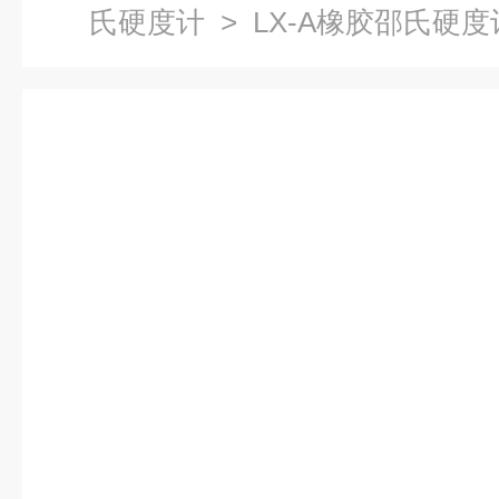
氏硬度计
> LX-A橡胶邵氏硬度