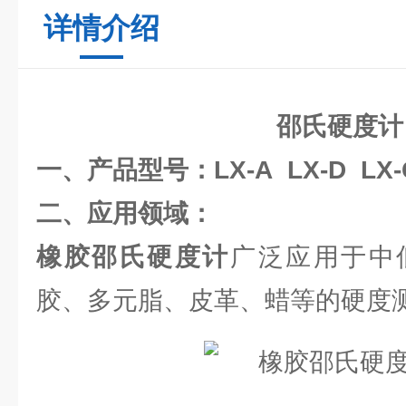
详情介绍
邵氏硬度计
一、产品型号：LX-A LX-D LX-
二、应用领域：
橡胶邵氏硬度计
广泛应用于中
胶、多元脂、皮革、蜡等的硬度