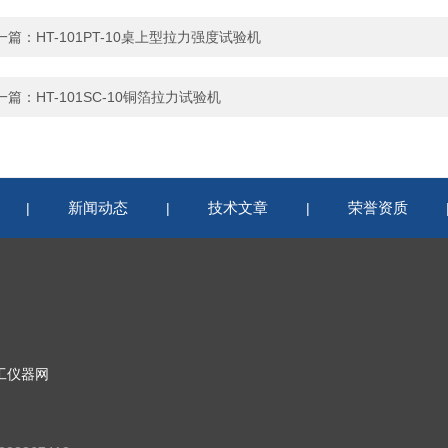
一篇：
HT-101PT-10桌上型拉力强度试验机
一篇：
HT-101SC-10铜箔拉力试验机
新闻动态
技术文章
荣誉资质
|
|
|
工仪器网