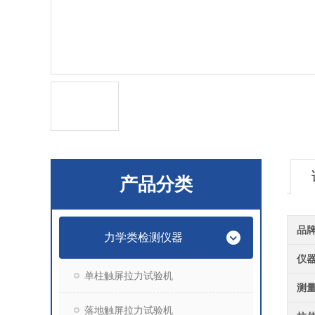
产品分类
品
力学类检测仪器
仪
单柱触屏拉力试验机
测
落地触屏拉力试验机