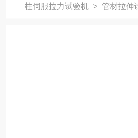
柱伺服拉力试验机
> 管材拉伸