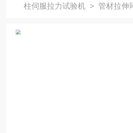
柱伺服拉力试验机
> 管材拉伸