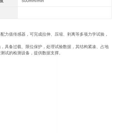
度
500mm/min
搭配力值传感器，可完成拉伸、压缩、剥离等多项力学试验，
稳，具备过载、限位保护，处理试验数据，其结构紧凑、占地
发测试的检测设备，提供数据支撑。