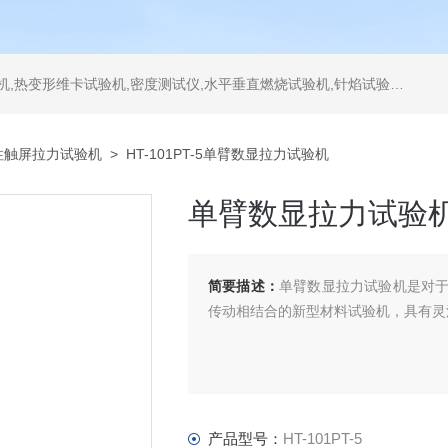
测试仪,水平垂直燃烧试验机,针焰试验机,恒温恒湿试验机,UV紫外线老化试验机,DSC差示扫描量热仪
柱触屏拉力试验机
> HT-101PT-5单臂数显拉力试验机
单臂数显拉力试验
简要描述：
单臂数显拉力试验机是对
传动相结合的新型材料试验机，具有灵
产品型号：
HT-101PT-5