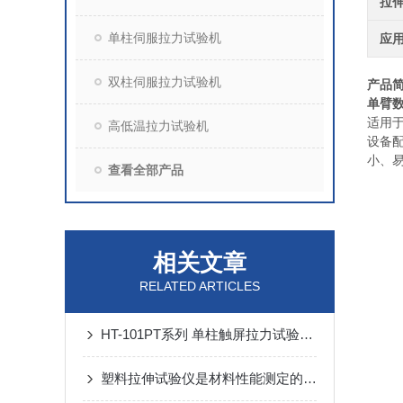
拉
单柱伺服拉力试验机
应
双柱伺服拉力试验机
产品
单臂
适用
高低温拉力试验机
设备
小、
查看全部产品
相关文章
RELATED ARTICLES
HT-101PT系列 单柱触屏拉力试验机知识介绍
塑料拉伸试验仪是材料性能测定的好帮手