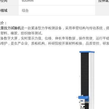
伸空间
600mm
拉伸速
用领域
综合
简介：
数显拉力试验机
是一款紧凑型力学检测设备，采用单臂结构与传动系统，
于塑料、橡胶、纺织物等测试。
配备数字大屏，实时显示力值、位移、伸长率等数据，操作简便、运行平
易维护，是生产企业、质检机构、科研院校开展材料检验、品质管控、研