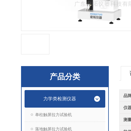
产品分类
品
力学类检测仪器
仪
单柱触屏拉力试验机
测
落地触屏拉力试验机