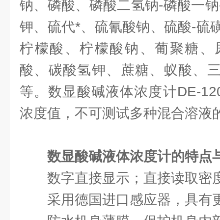
钠、磷酸、磷酸二氢钠-磷酸一钠
钾、硫代*、硫氰酸钠、硫酸-硫
柠檬酸、柠檬酸钠、葡聚糖、
酸、碳酸氢钾、蔗糖、蚁酸、三氯
等。数显酸碱液体浓度计DE-1
浓度值，不可测试多种混合溶液
数显酸碱液体浓度计的特点
数字直接显示；直接读取密
采用德国进口感应器，具有