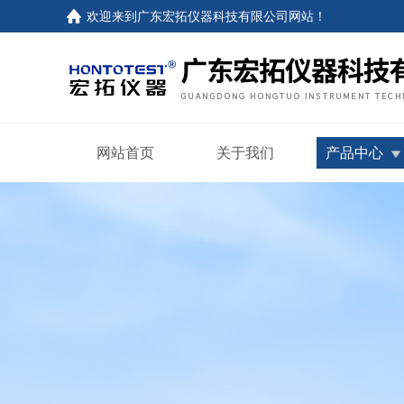
欢迎来到
广东宏拓仪器科技有限公司网站
！
网站首页
关于我们
产品中心