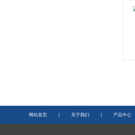
网站首页
关于我们
产品中心
|
|