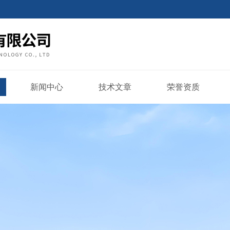
新闻中心
技术文章
荣誉资质