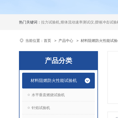
热门关键词：
拉力试验机,熔体流动速率测试仪,摆锤冲击试验机,热变形维卡试验机,密度
当前位置：
首页
>
产品中心
>
材料阻燃防火性能试验
产品分类
材料阻燃防火性能试验机
水平垂直燃烧试验机
针焰试验机