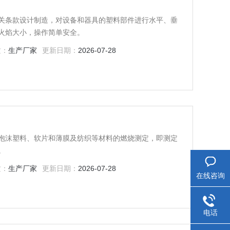
关条款设计制造，对设备和器具的塑料部件进行水平、垂
火焰大小，操作简单安全。
质：
生产厂家
更新日期：
2026-07-28
泡沫塑料、软片和薄膜及纺织等材料的燃烧测定，即测定
。
质：
生产厂家
更新日期：
2026-07-28
在线咨询
电话