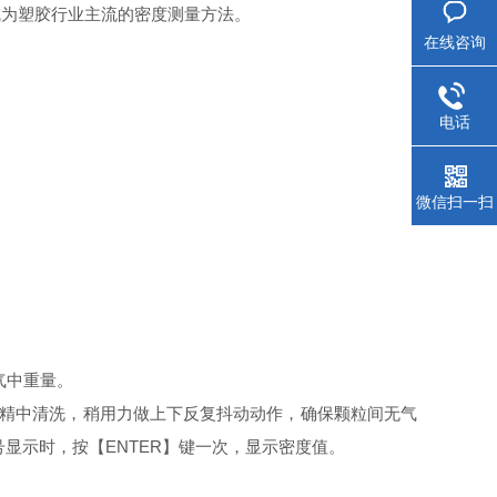
成为塑胶行业主流的密度测量方法。
在线咨询
电话
微信扫一扫
气中重量。
精中清洗，稍用力做上下反复抖动动作，确保颗粒间无气
号显示时，按【
ENTER
】键一次，显示密度值。