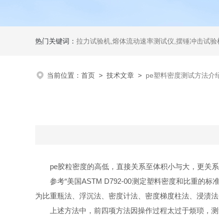
热门关键词：
拉力试验机,熔体流动速率测试仪,摆锤冲击试验机,热变形维卡试验机,密度
当前位置：
首页
>
技术文章
>
pe塑料密度测试方法介
pe
胶粒密度的高低，直接关系至体积小与大，更关系
参考“美国
ASTM D792-00
测定塑料密度和比重的标准
为比重瓶法、浮沉法、密度计法、密度梯度柱法、浸渍法
上述方法中，前四项方法因操作过程太过于烦琐，测