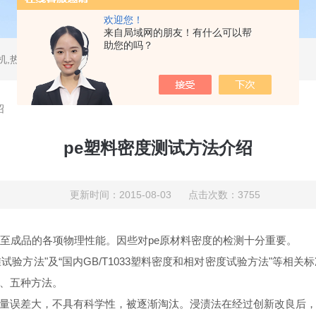
欢迎您！
来自局域网的朋友！有什么可以帮
助您的吗？
测试仪,水平垂直燃烧试验机,针焰试验机,恒温恒湿试验机,UV紫外线老化试验机,DSC差示扫描量热仪
绍
pe塑料密度测试方法介绍
更新时间：2015-08-03 点击次数：3755
至成品的各项物理性能。因些对
pe
原材料密度的检测十分重要。
试验方法"及“国内
GB/T1033
塑料密度和相对密度试验方法"等相关
、五种方法。
量误差大，不具有科学性，被逐渐淘汰。浸渍法在经过创新改良后