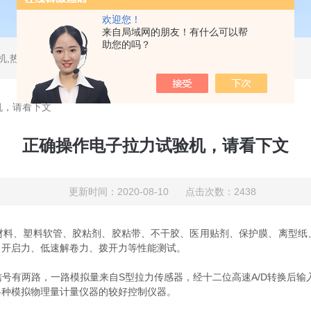
欢迎您！
来自局域网的朋友！有什么可以帮
助您的吗？
测试仪,水平垂直燃烧试验机,针焰试验机,恒温恒湿试验机,UV紫外线老化试验机,DSC差示扫描量热仪
机，请看下文
正确操作电子拉力试验机，请看下文
更新时间：2020-08-10 点击次数：2438
、塑料软管、胶粘剂、胶粘带、不干胶、医用贴剂、保护膜、离型纸
、开启力、低速解卷力、拨开力等性能测试。
号有两路，一路模拟量来自S型拉力传感器，经十二位高速A/D转换后输
各种模拟物理量计量仪器的较好控制仪器。