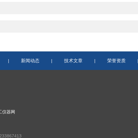
新闻动态
技术文章
荣誉资质
|
|
|
工仪器网
33867413