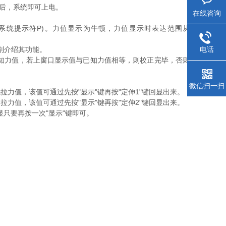
座后，系统即可上电。
在线咨询
系统提示符P)。力值显示为牛顿，力值显示时表达范围从
电话
别介绍其功能。
已知力值，若上窗口显示值与已知力值相等，则校正完毕，否则
微信扫一扫
力值，该值可通过先按"显示"键再按"定伸1"键回显出来。
力值，该值可通过先按"显示"键再按"定伸2"键回显出来。
显只要再按一次"显示"键即可。