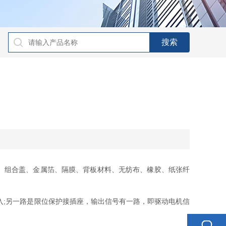
、组合盖、金属箔、隔膜、背板材料、无纺布、橡胶、纸张纤
入;另一路是限位保护接插座，输出信号有一路，即驱动电机信