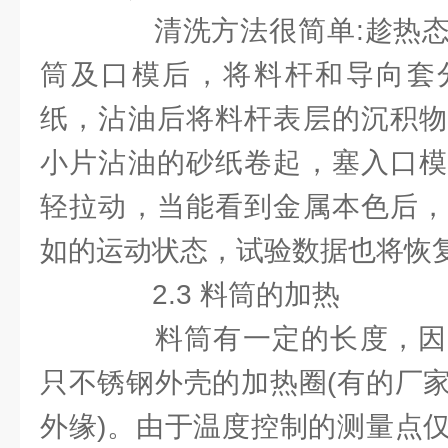
清洗方法很简单:趁热态
筒及口模后，将料杆和导向套
纸，沾油后将料杆表层的沉积物
小片沾油的砂纸卷起，塞入口模
轻拉动，当能看到金属本色后，
如的运动状态，试验数据也将恢
2.3 料筒的加热
料筒有一定的长度，因
只不锈钢外壳的加热圈(有的厂
外缘)。由于温度控制的测量点