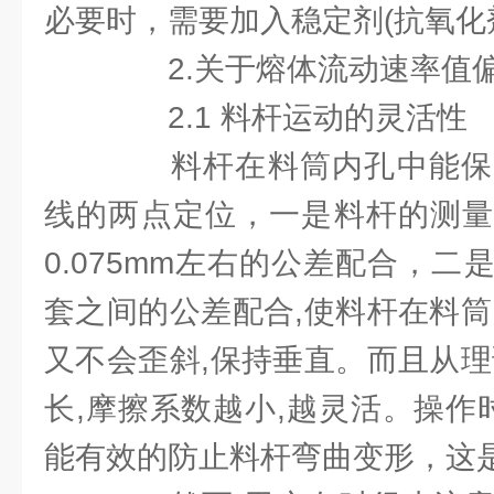
必要时，需要加入稳定剂(抗氧化
2.关于熔体流动速率值
2.1 料杆运动的灵活性
料杆在料筒内孔中能保
线的两点定位，一是料杆的测量
0.075mm左右的公差配合，
套之间的公差配合,使料杆在料筒
又不会歪斜,保持垂直。而且从理
长,摩擦系数越小,越灵活。操作
能有效的防止料杆弯曲变形，这