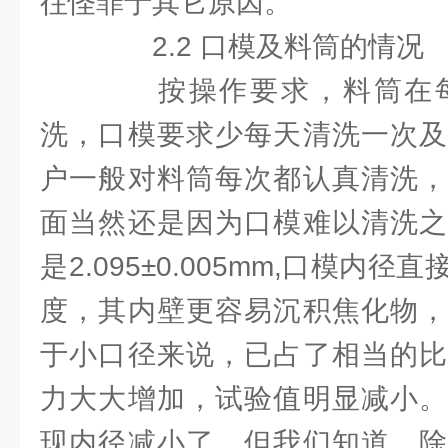
往怪罪于其它原因。
2.2 口模及料筒的情况
按操作要求，料筒在每
洗，口模要求少每天清洗一次及
户一般对料筒每次都认真清洗，
面当然还是因为口模难以清洗之
是2.095±0.005mm,口模内
度，其内壁更容易沉积焦化物，
于小口径来说，已占了相当的比
力大大增加，试验值明显减小。
现内径减小了。但我们知道，除