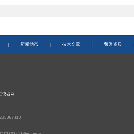
新闻动态
技术文章
荣誉资质
|
|
|
工仪器网
33867413
33867413@qq.com