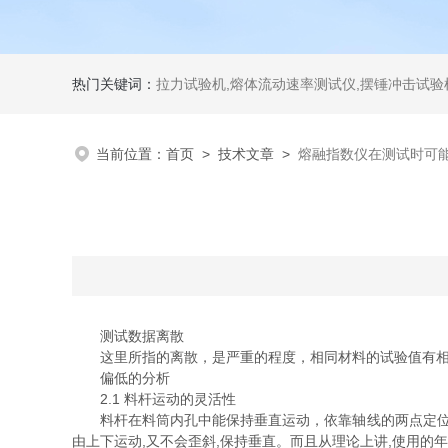
热门关键词：
拉力试验机,熔体流动速率测试仪,摆锤冲击试验机,热变形维卡试验机,密度
当前位置：
首页
>
技术文章
>
熔融指数仪在测试时可
测试数据离散
这里所指的离散，是严重的程度，相同材料的试验值有相差
偏低的分析
2.1 料杆运动的灵活性
料杆在料筒内孔中能保持垂直运动，依靠轴线的两点定位，一
由上下运动,又不会歪斜,保持垂直。而且从理论上讲,使用的