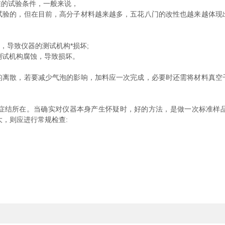
的试验条件，一般来说，
验的，但在目前，高分子材料越来越多，五花八门的改性也越来越体现出
，导致仪器的测试机构*损坏;
测试机构腐蚀，导致损坏。
散，若要减少气泡的影响，加料应一次完成，必要时还需将材料真空
所在。当确实对仪器本身产生怀疑时，好的方法，是做一次标准样品
大，则应进行常规检查: