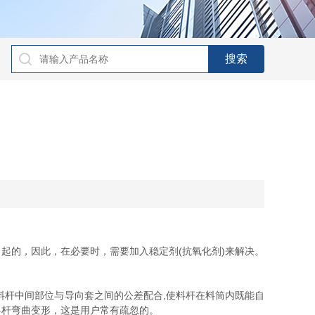
的，因此，在必要时，需要加入稳定剂(抗氧化剂)来解决。
料杆中间部位与导向套之间的公差配合,使料杆在料筒内既能自
止料杆弯曲变形，这是用户常有疏忽的。