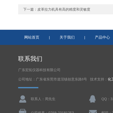
下一篇：
皮革拉力机具有高的精度和灵敏度
网站首页
关于我们
产品中心
|
|
联系我们
广东宏拓仪器科技有限公司
公司地址：广东省东莞市道滘镇创意东路8号 技术支持：
化
联系人：周先生
QQ：32
公司传真：0769-23181253
邮箱：32