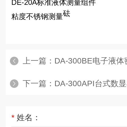
DE
-20A标准液体测量组件
2
砝
粘度不锈钢测量
上一篇：
DA-300BE电子液
下一篇：
DA-300API台式
*
姓名：