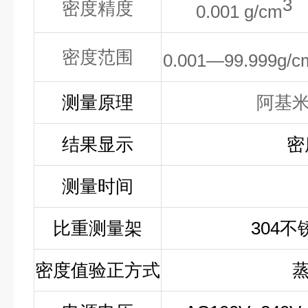
3
密度精度
0.001
g/cm
密度范围
0.001—99.999g/c
测量原理
阿基
结果显示
密
测量时间
比重测量架
304
密度值
验正方式