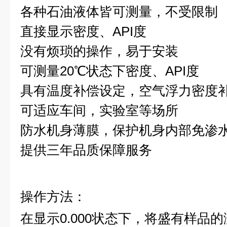
各种石油液体皆可测量，不受限制
直接
显示密度、API度
没有烦琐的操作
，
易于安装
可测量
20℃
状态下
密度
、API度
具有温度补偿设定，
空气浮力密度
可适应车间，实验室等场所
防水机身薄膜，保护机身内部免渗
提供三年品质保障服务
操作方法：
在显示0.000状态下，
将盛有样品的