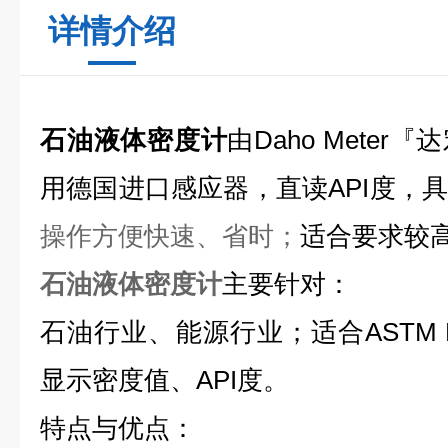
详情介绍
石油液体密度计
由Daho Mete
用德国进口感应器，
直读API度，
操作方便
快速
、省时
；
适合要求较
石油液体密度计
主要针对：
石油行业、能源行业
；
适合ASTM
显示密度值、API度
。
特点与优点：