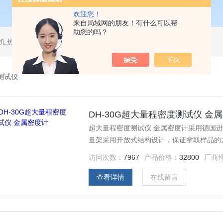
欢迎您！
来自局域网的朋友！有什么可以帮
助您的吗？
测试仪,水平垂直燃烧试验机,针焰试验机,恒温恒湿试验机,UV紫外线老化试验机,DSC差示扫描量热仪
测试仪
DH-30G超大量程密度测试仪 金
超大量程密度测试仪 金属密度计采用德国
量架采用开放式结构设计，保证拿取样品的
访问次数：
7967
产品价格：
32800
厂商
查看详情
在线留言