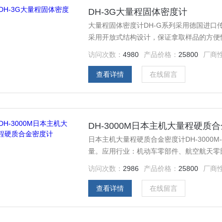
DH-3G大量程固体密度计
大量程固体密度计DH-G系列采用德国进
采用开放式结构设计，保证拿取样品的方便
访问次数：
4980
产品价格：
25800
厂商
查看详情
在线留言
DH-3000M日本主机大量程硬质
日本主机大量程硬质合金密度计DH-3000M
量。应用行业：机动车零部件、航空航天零
鞋底、冶金行业、煅造行业、防火材料、粉
访问次数：
2986
产品价格：
25800
厂商
重点实验室、材料学研究实验室。
查看详情
在线留言