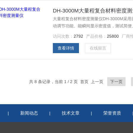
DH-3000M大量程复合材料密度
大量程复合材料密度测量仪DH-3000M
动调节功能。能瞬间显示密度值，测试简便
访问次数：
2792
产品价格：
25800
厂商
查看详情
在线留言
共 8 条记录，当前 1 / 2 页 首页 上一页
下一页
新闻动态
技术文章
荣誉资质
|
|
|