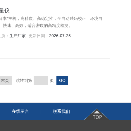
测量仪
采用日本*主机，高精度、高稳定性，全自动砝码校正，环境自
、快速、高效，适合密度的高精度检测。
性质：
生产厂家
更新日期：
2026-07-25
末页
跳转到第
页
在线留言
联系我们
|
|