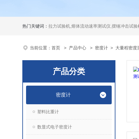
热门关键词：
拉力试验机,熔体流动速率测试仪,摆锤冲击试验机,热变形维卡试验机,密度
当前位置：
首页
>
产品中心
>
密度计
>
大量程密度
产品分类
密度计
塑料比重计
数显式电子密度计