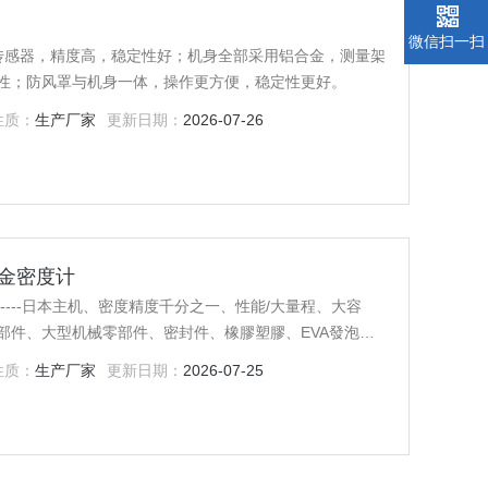
微信扫一扫
口传感器，精度高，稳定性好；机身全部采用铝合金，测量架
性；防风罩与机身一体，操作更方便，稳定性更好。
性质：
生产厂家
更新日期：
2026-07-26
合金密度计
-----日本主机、密度精度千分之一、性能/大量程、大容
部件、大型机械零部件、密封件、橡膠塑膠、EVA發泡、
末冶金、体育用品、五金制品、硬质合金、贵金属制品、
性质：
生产厂家
更新日期：
2026-07-25