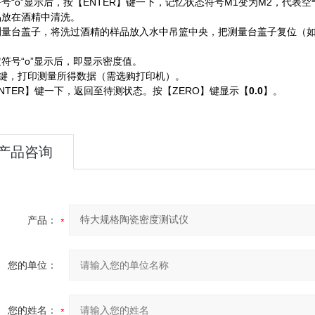
号“o”显示后，按【ENTER】键一下，记忆状态符号M1变为M2，代表
品放在酒精中清洗。
测量台盖子，将洗过酒精的样品放入水中吊篮中央，把测量台盖子复位（
。
符号“o”显示后，即显示密度值。
B键，打印测量所得数据（需选购打印机）。
NTER】键一下，返回至待测状态。按【ZERO】键显示【
0.0
】。
产品咨询
产品：
您的单位：
您的姓名：