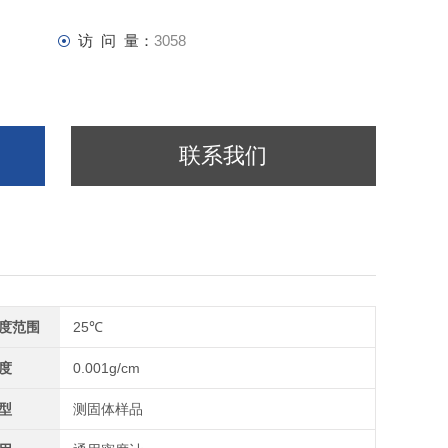
访 问 量：
3058
联系我们
度范围
25℃
度
0.001g/cm
型
测固体样品