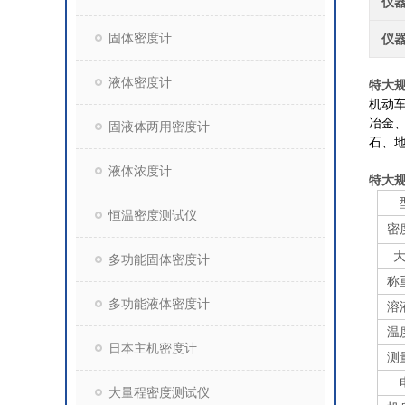
仪
固体密度计
仪
液体密度计
特大
机动
冶金
固液体两用密度计
石、
液体浓度计
特大
恒温密度测试仪
密
多功能固体密度计
称
多功能液体密度计
溶
温
日本主机密度计
测
大量程密度测试仪