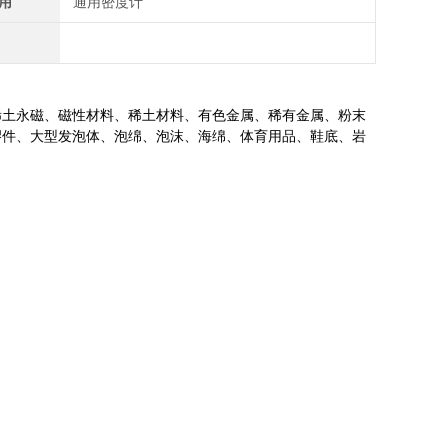
用
通用密度计
稀土永磁、磁性材料、稀土材料、有色金属、稀有金属、粉末
膠件、大型发泡体、泡绵、泡沫、海绵、体育用品、鞋底、岩