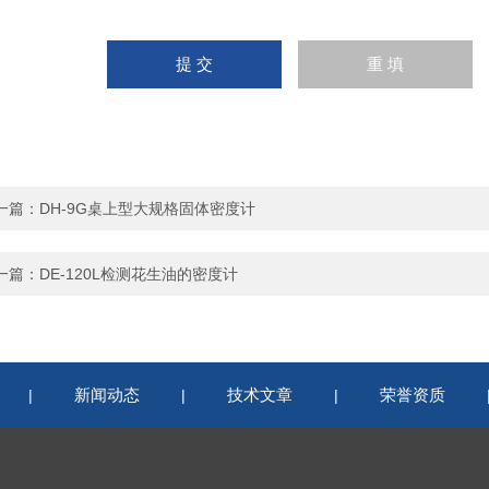
一篇：
DH-9G桌上型大规格固体密度计
一篇：
DE-120L检测花生油的密度计
新闻动态
技术文章
荣誉资质
|
|
|