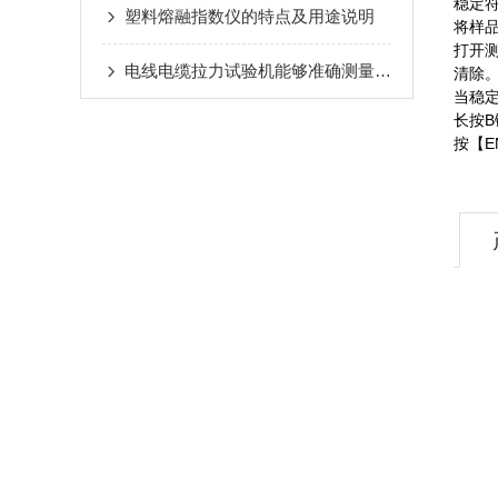
稳定符
塑料熔融指数仪的特点及用途说明
将样
打开
电线电缆拉力试验机能够准确测量材料的力学性能
清除
当稳定
按
长
按【E