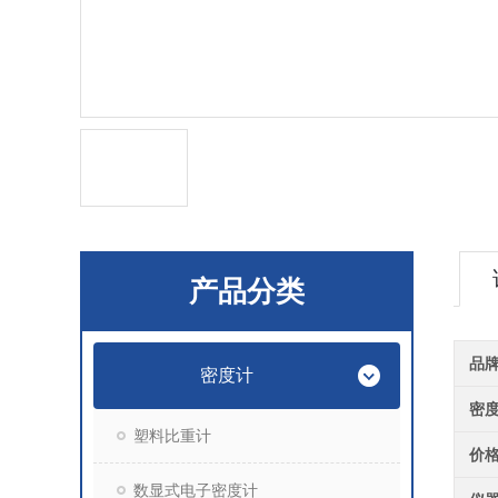
产品分类
品
密度计
密
塑料比重计
价
数显式电子密度计