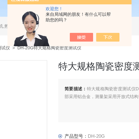
欢迎您！
来自局域网的朋友！有什么可以帮
助您的吗？
测试仪,水平垂直燃烧试验机,针焰试验机,恒温恒湿试验机,UV紫外线老化试验机,DSC差示扫描量热仪
测试仪
> DH-20G特大规格陶瓷密度测试仪
特大规格陶瓷密度
简要描述：
特大规格陶瓷密度测试仪D
部采用铝合金，测量架采用开放式结构
产品型号：
DH-20G