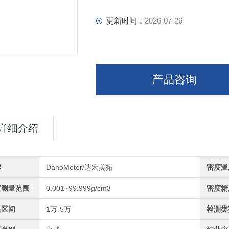
更新时间：
2026-07-26
产品咨询
详细介绍
牌
DahoMeter/达宏美拓
密度温
度测量范围
0.001~99.999g/cm3
密度精
格区间
1万-5万
检测类