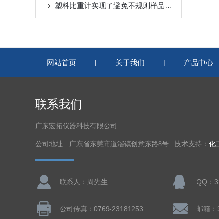
塑料比重计实现了避免不规则样品的快速测量歧视
网站首页
关于我们
产品中心
|
|
联系我们
广东宏拓仪器科技有限公司
公司地址：广东省东莞市道滘镇创意东路8号 技术支持：
化
联系人：周先生
QQ：32
公司传真：0769-23181253
邮箱：32