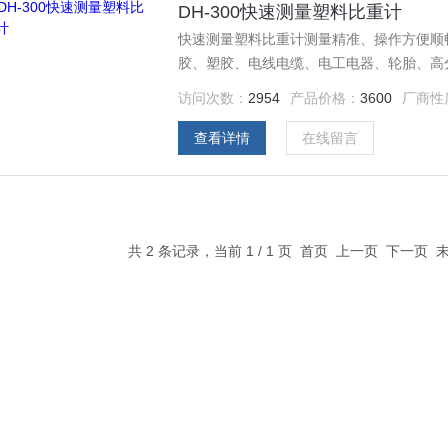
DH-300快速测量塑料比重计
快速测量塑料比重计测量精准、操作方便顺畅
胶、塑胶、电线电缆、电工电器、轮胎、高
制品、五金回收、粉末冶金、精密陶瓷、磁
访问次数：
2954
产品价格：
3600
厂商性
查看详情
在线留言
共 2 条记录，当前 1 / 1 页 首页 上一页 下一页