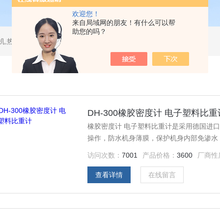
欢迎您！
来自局域网的朋友！有什么可以帮
助您的吗？
测试仪,水平垂直燃烧试验机,针焰试验机,恒温恒湿试验机,UV紫外线老化试验机,DSC差示扫描量热仪
DH-300橡胶密度计 电子塑料比重
橡胶密度计 电子塑料比重计是采用德国进
操作，防水机身薄膜，保护机身内部免渗水，
访问次数：
7001
产品价格：
3600
厂商性
查看详情
在线留言