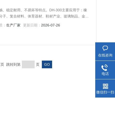
、稳定耐用、不易坏等特点。DH-300主要应用于：橡
分子、复合材料、体育器材、鞋材产业、玻璃制品、金属
性材料、水泥、珠宝产业、新材料研究等领域。
质：
生产厂家
更新日期：
2026-07-26
在线咨询
 末页 跳转到第
页
电话
微信扫一扫