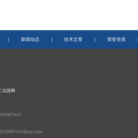
新闻动态
技术文章
荣誉资质
|
|
|
工仪器网
33867413
33867413@qq.com