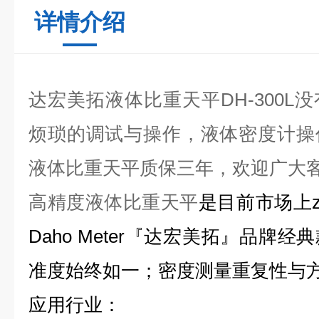
详情介绍
达宏美拓液体比重天平DH-300L
没
烦琐的调试与操作，
液体密度计
操
液体比重天平质保三年，欢迎广大
高精度液体比重天平
是目前市场上z
Daho Meter『达宏美拓』品牌
准度始终如一；密度测量重复性与
应用行业
：