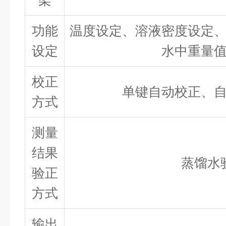
架
功能
温度设定、溶液密度设定
设定
水中重量
校正
单键自动校正、
方式
测量
结果
蒸馏水
验正
方式
输出