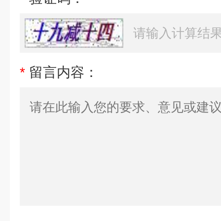
*
留言内容：