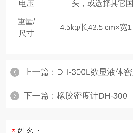
电压
头，或选择其它
重量/
4.5kg/长42.5 cm×宽1
尺寸
上一篇：
DH-300L数显液体
下一篇：
橡胶密度计DH-300
*
姓名：