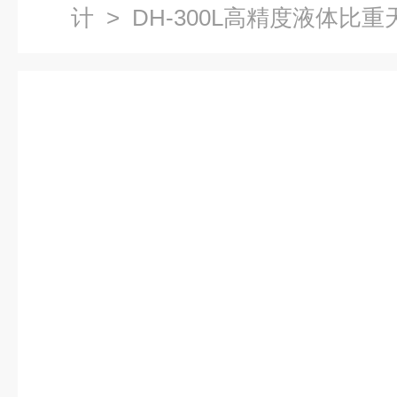
计
> DH-300L高精度液体比重