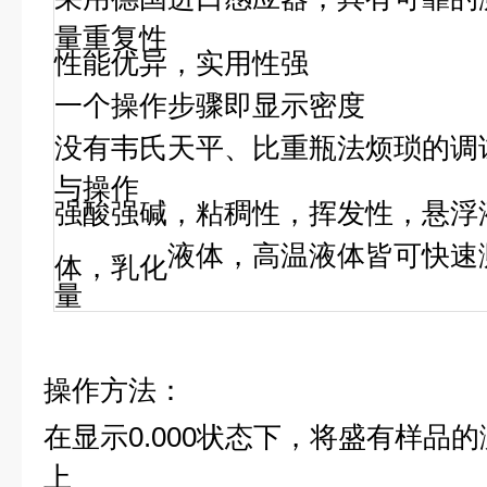
量重复性
性能优异，
实用性强
一个操作步骤即显示密度
没有韦氏天平、比重瓶法烦琐的调
与操作
强酸强碱
，
粘稠性，挥发性，悬浮
液体
，高温液体
皆可快速
体，乳化
量
操作方法：
在显示0.000状态下，
将盛有样品的
上