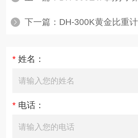
下一篇：
DH-300K黄金比重计
*
姓名：
*
电话：