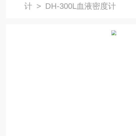
计
> DH-300L血液密度计