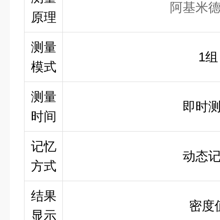
阿基米
原理
测量
1组
模式
测量
即时
时间
记忆
动态
方式
结果
密度
显示