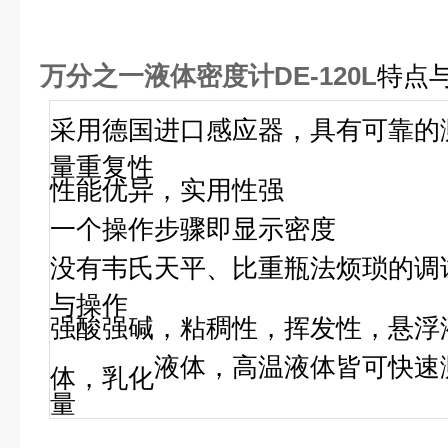
万分之一液体密度计DE-120L
特点
采用德国进口感应器，具有可靠的
量重复性
性能优异，
实用性强
一个操作步骤即显示密度
没有韦氏天平、比重瓶法烦琐的调
与操作
强酸强碱
，
粘稠性，挥发性，悬浮
液体
，高温液体
皆可快速
体，乳化
量