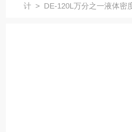
计
> DE-120L万分之一液体密度