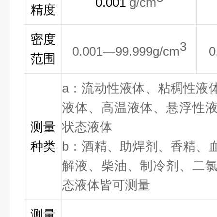
0.001
g/cm
精度
密度
3
0.001—99.999g/cm
0
范围
a：流动性液体、粘稠性液
液体、高温液体、悬浮性
测量
状态液体
种类
b：酒精、助焊剂、香精、
解液、柴油、制冷剂、二
态液体皆可测量
测量