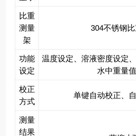
比重
测量
304
不锈钢比
架
功能
温度设定、溶液密度设定
设定
水中重量
校正
单键自动校正、
方式
测量
结果