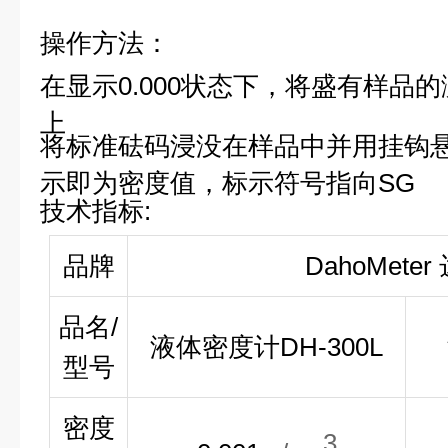
操作方法：
在显示0.000状态下，
将盛有样品的
上
将标准砝码浸没在样品中并用挂钩
示即为密度值，标示符号指向SG
技术
指标
:
品牌
DahoMete
品名/
液体密度计DH-300L
型号
密度
3