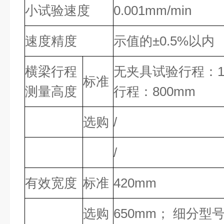
小试验速度
0.001mm/min
速度精度
示值的±0.5%以内
横梁行程
无夹具试验行程：1
标准
测量高度
行程：800mm
选购
/
/
有效宽度
标准
420mm
选购
650mm； 细分型