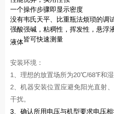
一个操作步骤即显示密度
没有韦氏天平、比重瓶法烦琐的调
强酸强碱
，
粘稠性，挥发性，悬浮
皆可快速测量
液体
安装环境：
1、理想的放置场所为20℃/68℉和
2、机器安装位置应避免阳光直射
干扰。
3、确认所用电压与机型要求电压相