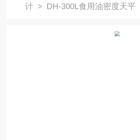
计
> DH-300L食用油密度天平