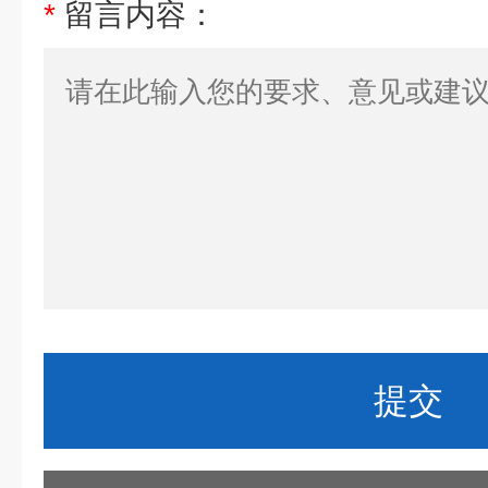
*
留言内容：