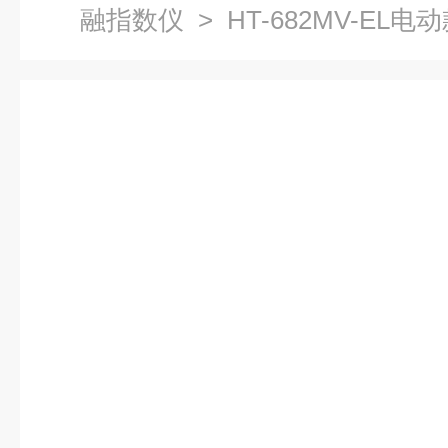
融指数仪
> HT-682MV-E