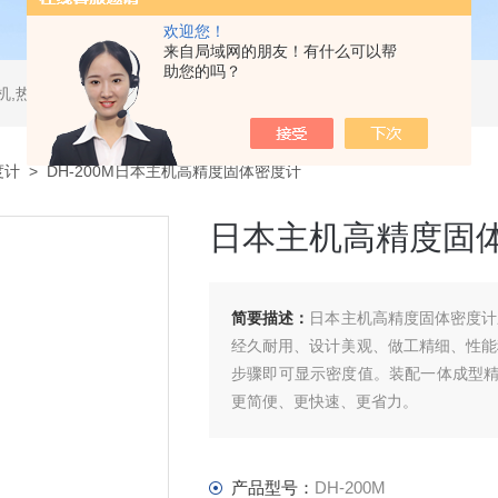
欢迎您！
来自局域网的朋友！有什么可以帮
助您的吗？
测试仪,水平垂直燃烧试验机,针焰试验机,恒温恒湿试验机,UV紫外线老化试验机,DSC差示扫描量热仪
度计
> DH-200M日本主机高精度固体密度计
日本主机高精度固
简要描述：
日本主机高精度固体密度计
经久耐用、设计美观、做工精细、性能
步骤即可显示密度值。装配一体成型
更简便、更快速、更省力。
产品型号：
DH-200M