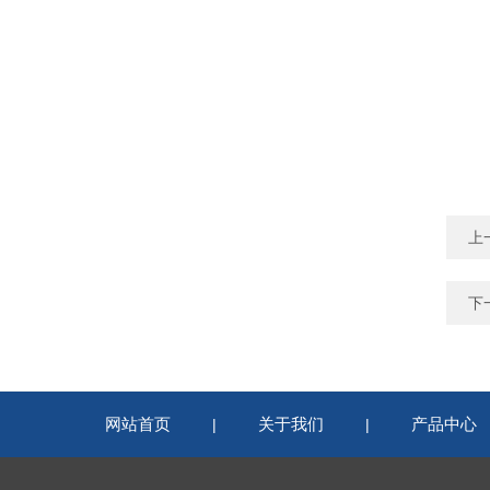
上
下
网站首页
关于我们
产品中心
|
|