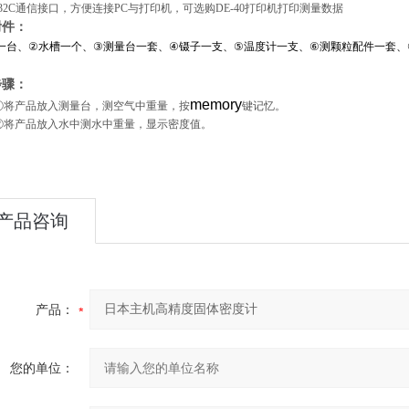
-232C通信接口，方便连接PC与打印机，可选购DE-40打印机打印测量数据
附件：
一台
、
②
水槽
一个
、
③
测量台
一套
、
④
镊子
一支
、
⑤
温度计
一支
、
⑥
测颗粒配件一套、
步骤：
memory
①将产品放入测量台，测空气中重量，按
键记忆。
②将产品放入水中测水中重量，显示密度值。
产品咨询
产品：
您的单位：