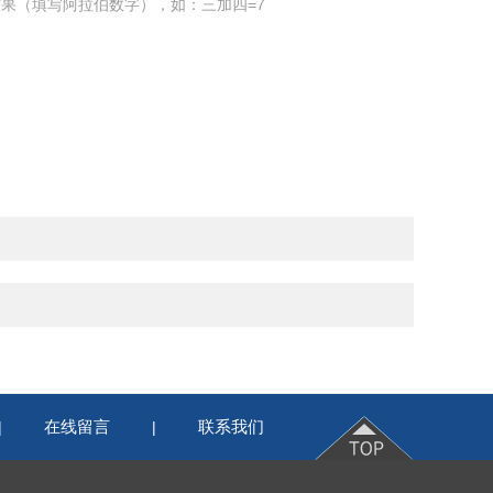
果（填写阿拉伯数字），如：三加四=7
在线留言
联系我们
|
|