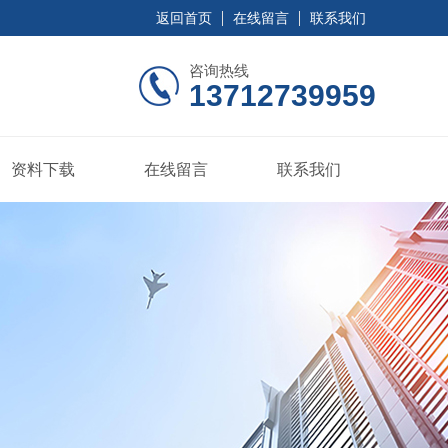
返回首页
在线留言
联系我们
咨询热线
13712739959
资料下载
在线留言
联系我们