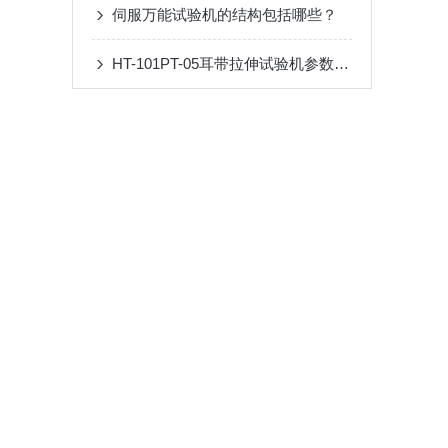
伺服万能试验机的结构包括哪些？
HT-101PT-05耳带拉伸试验机参数说明