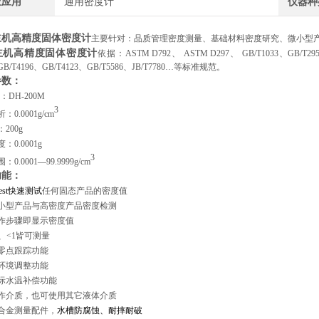
业应用
通用密度计
仪器种
主机高精度固体密度计
主要针对：品质管理密度测量、基础材料密度研究、微小型
主机高精度固体密度计
依据：ASTM D792、 ASTM D297、 GB/T1033、GB/T2951、
GB/T4196、GB/T4123、GB/T5586、JB/T7780…等标准规范。
参数：
：DH-200M
3
0.0001g/cm
200g
度
：0.0001g
3
0.0001—99.9999g/cm
功能：
 Test快速测试
任何固态产品的密度值
小型产品与高密度产品密度检测
作步骤即显示密度值
、<1皆可测量
零点跟踪
功能
环境调整功能
际水温补偿功能
作介质，也可使用其它液体介质
合金测量配件，
水槽防腐蚀、耐摔耐破