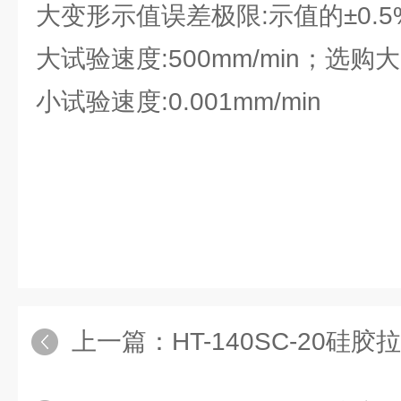
大变形示值误差极限:示值的±0.5
大试验速度:500mm/min；选购大1
小试验速度:0.001mm/min
上一篇：
HT-140SC-20硅