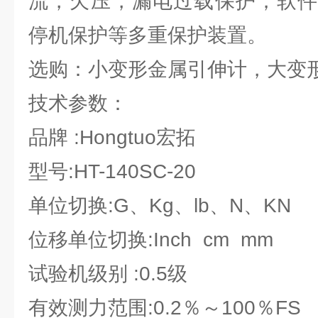
流，欠压，漏电过载保护；软件
停机保护等多重保护装置。
选购：小变形金属引伸计，大变
技术参数：
品牌 :Hongtuo宏拓
型号:HT-140SC-20
单位切换:G、Kg、lb、N、KN
位移单位切换:Inch cm mm
试验机级别 :0.5级
有效测力范围:0.2％～100％FS