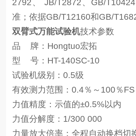
2792、 JB/T2872、GB/T10
准；依据GB/T12160和GB/T1
双臂式万能试验机
技术参数
品 牌：Hongtuo宏拓
型 号：HT-140SC-10
试验机级别：0.5级
有效测力范围：0.4％～100％FS
力值精度：示值的±0.5%以内
力值分解度：1/300 000
力量放大倍率：全程自动换档切