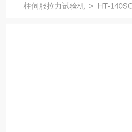
柱伺服拉力试验机
> HT-140