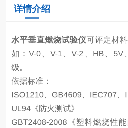
详情介绍
水平垂直燃烧试验仪
可评定材
如：V-0、V-1、V-2、HB、5V、
级。
依据标准：
ISO1210、GB4609、IEC707、IE
UL94《防火测试》
GBT2408-2008《塑料燃烧