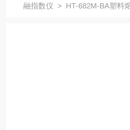
融指数仪
> HT-682M-BA塑