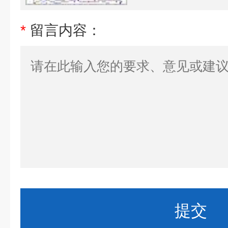
*
留言内容：