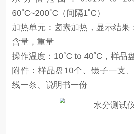
60˚C~200˚C（间隔1˚C）
加热单元：卤素加热，显示结果
含量，重量
操作温度：10˚C to 40˚C，样品
附件：样品盘10个、镊子一支
线一条、说明书一份