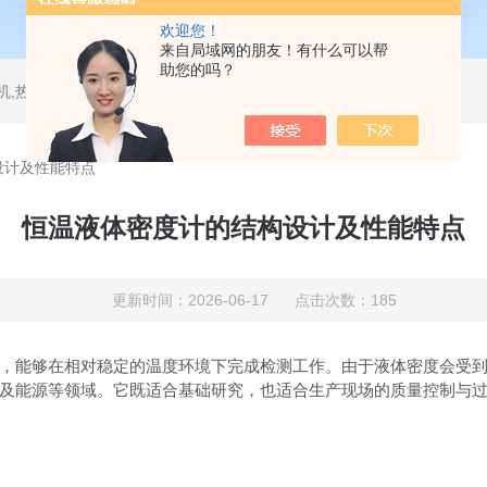
欢迎您！
来自局域网的朋友！有什么可以帮
助您的吗？
测试仪,水平垂直燃烧试验机,针焰试验机,恒温恒湿试验机,UV紫外线老化试验机,DSC差示扫描量热仪
设计及性能特点
恒温液体密度计的结构设计及性能特点
更新时间：2026-06-17 点击次数：185
能够在相对稳定的温度环境下完成检测工作。由于液体密度会受到
及能源等领域。它既适合基础研究，也适合生产现场的质量控制与