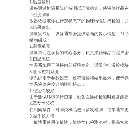
1.温度控制
设备通过恒温系统维持测试环境稳定，使液体样品在接
2.密度测量
仪器依据液体在特定状态下的物理特性进行检测，并
3.结果输出
测量完成后，设备通常会提供清晰的显示信息，帮助
结构组成：
1.测量单元
测量单元是设备的核心部分，负责接触样品并完成密
2.恒温系统
恒温系统用于保持内部环境稳定，通常包括温控模块、
3.显示控制系统
该系统用于参数设置、过程监控和结果显示，便于操
恒温液体密度计的性能特点：
1.稳定性较好
由于测试环境保持恒定，设备在连续检测时通常能提
2.重复性较强
在相同条件下对同类样品进行多次检测，结果通常更
3.操作较方便
一般注重使用便捷性，能够简化检测流程，提高实验