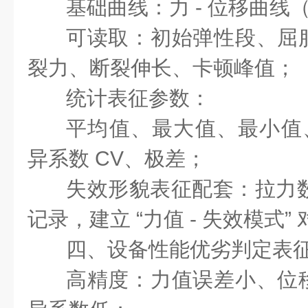
基础曲线：力 - 位移曲线
可读取：初始弹性段、屈
裂力、断裂伸长、卡顿峰值；
统计表征参数：
平均值、最大值、最小值、
异系数 CV、极差；
失效形貌表征配套：拉力数
记录，建立 “力值 - 失效模式”
四、设备性能优劣判定表
高精度：力值误差小、位