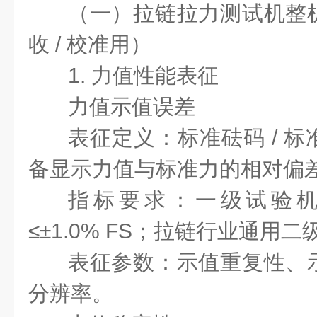
（一）拉链拉力测试机整
收 / 校准用）
1. 力值性能表征
力值示值误差
表征定义：标准砝码 / 
备显示力值与标准力的相对偏
指标要求：一级试验机≤±
≤±1.0% FS；拉链行业通用
表征参数：示值重复性、
分辨率。