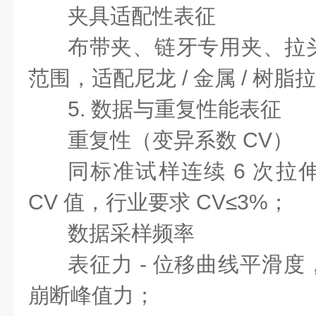
夹具适配性表征
布带夹、链牙专用夹、拉
范围，适配尼龙 / 金属 / 树脂
5. 数据与重复性能表征
重复性（变异系数 CV）
同标准试样连续 6 次拉
CV 值，行业要求 CV≤3%；
数据采样频率
表征力 - 位移曲线平滑
崩断峰值力；