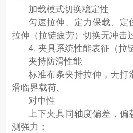
加载模式切换稳定性
匀速拉伸、定力保载、定
拉伸（拉链疲劳）切换无冲击
4. 夹具系统性能表征（拉
夹持防滑性能
标准布条夹持拉伸，无打
滑临界载荷。
对中性
上下夹具同轴度偏差，偏
测强力；