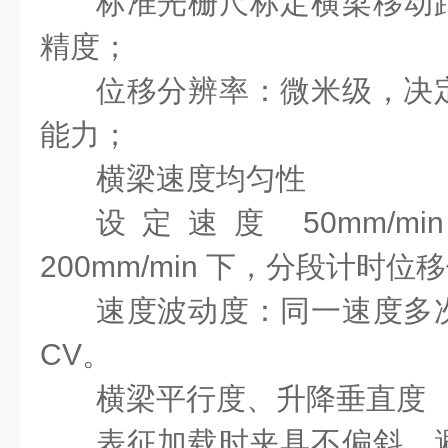
标准光栅尺标定横梁移动
精度；
位移分辨率：微米级，决
能力；
横梁速度均匀性
设定速度 50mm/min
200mm/min 下，分段计时位
速度波动度：同一速度多
CV。
横梁平行度、升降垂直度
表征加载时夹具不偏斜，