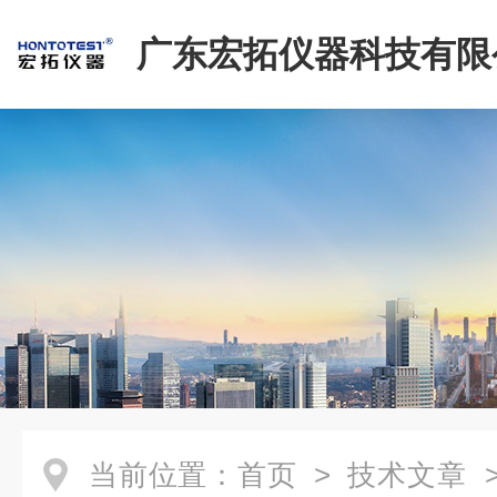
广东宏拓仪器科技有限
当前位置：
首页
>
技术文章
>