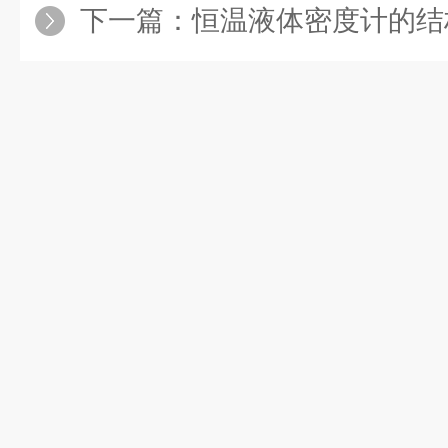
下一篇：
恒温液体密度计的结