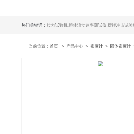
热门关键词：
拉力试验机,熔体流动速率测试仪,摆锤冲击试验机,热变形维卡试验机,密度
当前位置：
首页
>
产品中心
>
密度计
>
固体密度计