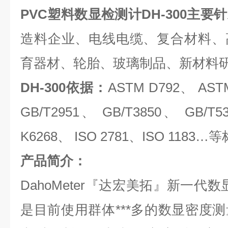
PVC塑料数显检测计
DH-300主要
造料企业、电线电缆、复合材料、
育器材、轮胎、玻璃制品、新材料
DH-300依据：
ASTM D792、 AST
GB/T2951、 GB/T3850、 GB/T5
K6268、 ISO 2781、ISO 1183
产品简介：
DahoMeter『达宏美拓』新一代数
是目前使用群体***多的数显密度