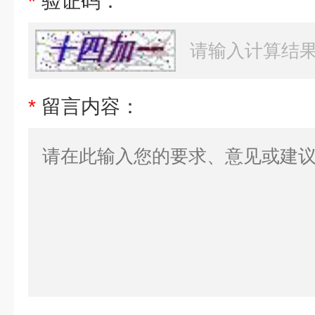
*
验证码：
*
留言内容：