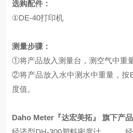
选购配件：
①DE-40打印机
测量步骤：
①将产品放入测量台，测空气中重量
②将产品放入水中测水中重量，按E
度值。
Daho Meter『达宏美拓』 旗下产
经济型DH-300塑料密度计 经济