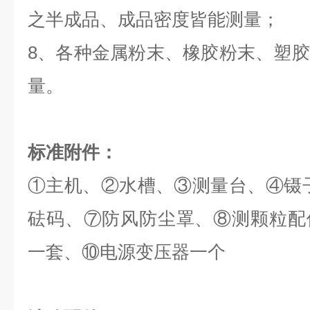
之半成品、成品密度皆能测量；
8、各种金属粉末、橡胶粉末、塑
量。
标准附件：
①主机、②水槽、③测量台、④镊子
砝码、⑦防风防尘罩、⑧测颗粒配
一套、⑩电源变压器一个