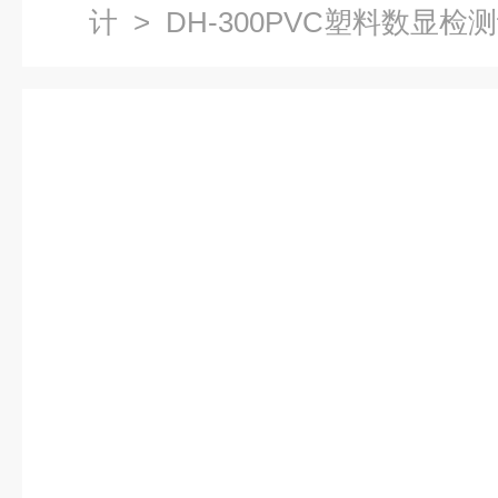
计
> DH-300PVC塑料数显检