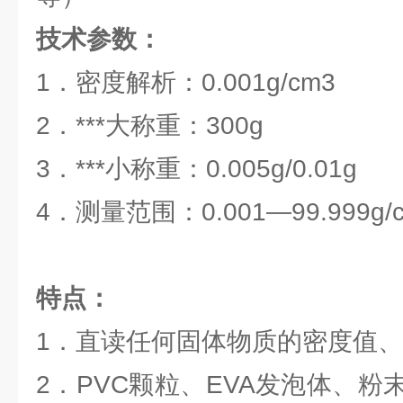
技术参数：
1．密度解析：0.001g/cm3
2．***大称重：300g
3．***小称重：0.005g/0.01g
4．测量范围：0.001—99.999g/
特点：
1．直读任何固体物质的密度值
2．PVC颗粒、EVA发泡体、