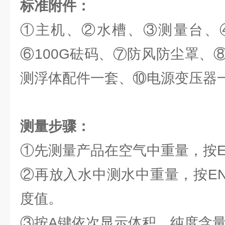
标准附件：
①主机、②水槽、③测量台、
⑥100G砝码、⑦防风防尘罩、
测浮体配件一套、⑩电源变压器
测量步骤：
①先测量产品在空气中重量，按E
②再放入水中测水中重量，按EN
度值。
③按A键依次显示体积、纯度含