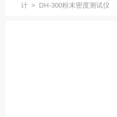
计
> DH-300粉末密度测试仪