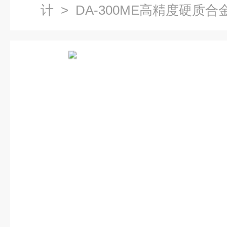
计
> DA-300ME高精度硬质