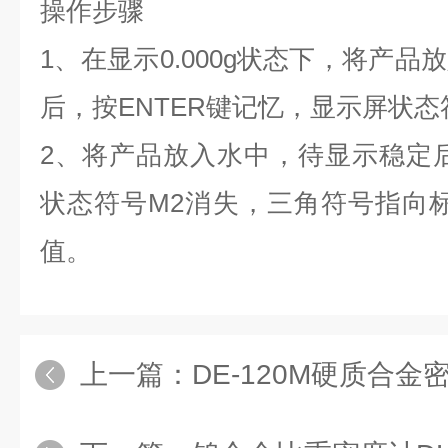
操作步骤
1、在显示0.000g状态下，
将产品放
后
，按ENTER键记忆
，显示屏状态
2、
将产品放入水中
，待显示稳定
状态符号M2消失，三角符号指向
值
。
上一篇：
DE-120M硬质合金