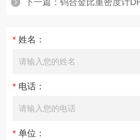
下一篇：
钨合金比重密度计DH-
*
姓名：
*
电话：
*
单位：