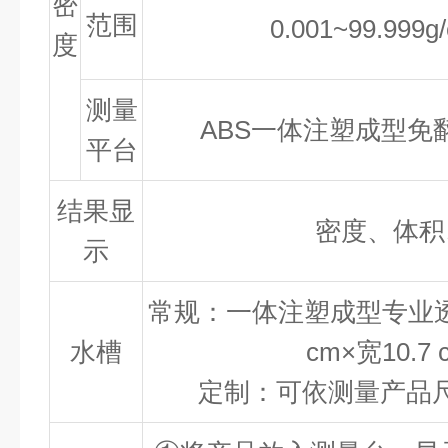
密
范围
0.001~99.999g
度
测量
ABS一体注塑成型免
平台
结果显
密度、体积
示
常规：一体注塑成型专业透
水槽
cm×宽10.7
定制：可依测量产品