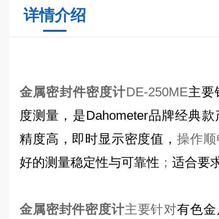
详情介绍
金属密封件密度计
DE-250ME
主要
度测量，
是Dahometer品牌
经典款
精度高，即时显示密度值，
操作顺
好的测量稳定性与可靠性
；
适合要
金属密封件密度计
主要针对
有色金