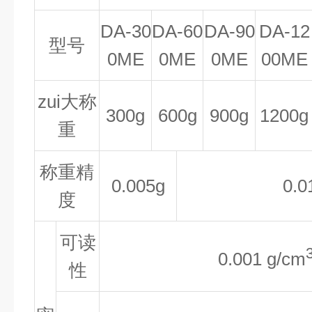
DA-30
DA-60
DA-90
DA-12
型号
0ME
0ME
0ME
00ME
zui大称
300g
600g
900g
1200g
重
称重精
0.005g
0.0
度
可读
0.001 g/cm
性