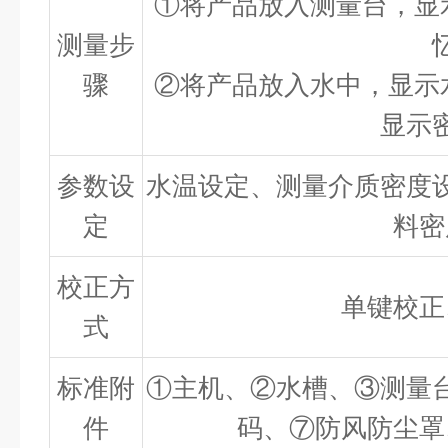
①将产品放入测量台，显示
测量步
骤
②将产品放入水中，显示水
显示
参数设
水温设定、测量介质密度
定
料密
校正方
单键校正
式
标准附
①主机、②水槽、③测量
件
码、⑦防风防尘罩