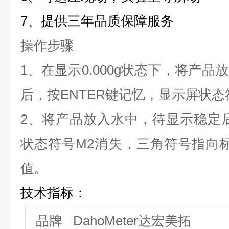
7、
提供三年品质保障服务
操作步骤
1、
在显示0.000g状态下，
将产品放
后
，按
ENTER
键记忆
，显示屏状态
2、
将产品放入水中
，待显示稳定
状态符号M2消失，三角符号指向
值
。
技术指标：
品牌
DahoMeter达宏美拓