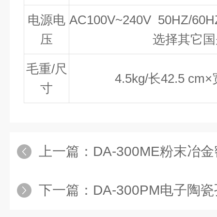
电源电
AC100V~240V 50H
压
选择其它国
毛重/尺
4.5kg/长42.5 cm
寸
上一篇：
DA-300ME粉末冶
下一篇：
DA-300PM电子