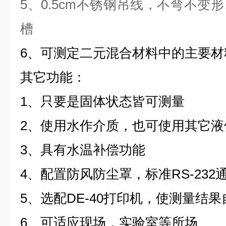
5、
0.5cm不锈钢吊线，不弯不变
槽
6、
可测定二元混合材料中的主要材
其它功能：
1、
只要是固体状态皆可测量
2、
使用水作介质，也可使用其它液
3、
具有水温补偿功能
4、
配置防风防尘罩
，标准RS-23
5、
选配DE-40打印机，使测量结
6、
可适应现场，实验室等所场