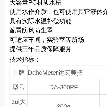
大容量PC材质水槽
使用水作介质，也可使用其它液体
具有实际水温补偿功能
配置防风防尘罩
可适应车间，实验室等所场
提供三年品质保障服务
技术指标：
品牌
DahoMeter达宏美拓
型号
DA-300PF
zui大
300g