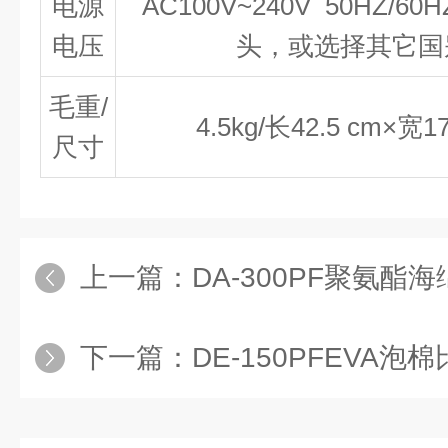
电源
AC100V~240V 50HZ
电压
头，或选择其它国
毛重/
4.5kg/长42.5 cm×宽1
尺寸
上一篇：
DA-300PF聚氨酯
下一篇：
DE-150PFEVA泡