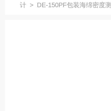
计
> DE-150PF包装海绵密度