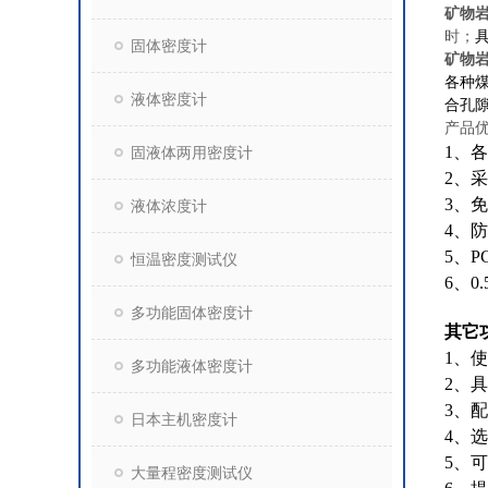
矿物
时；
固体密度计
矿物
各种
液体密度计
合孔隙、
产品
1、
固液体两用密度计
2、
3、
液体浓度计
4、
5、
恒温密度测试仪
6、
多功能固体密度计
其它
1、
多功能液体密度计
2、
3、
日本主机密度计
4、
5、
大量程密度测试仪