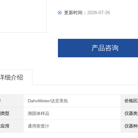
更新时间：
2026-07-26
产品咨询
详细介绍
牌
DahoMeter/达宏美拓
价格区
测类型
测固体样品
仪器类
业应用
通用密度计
仪器种