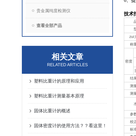
6、
贵金属纯度检测仪
技术
查看全部产品
zu
称
相关文章
密度
RELATED ARTICLES
结
塑料比重计的原理和应用
测
测
塑料比重计测量基本原理
固体比重计的概述
参
校
固体密度计的使用方法？？看这里！
标