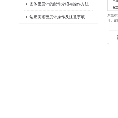
电
固体密度计的配件介绍与操作方法
毛重
东莞
市
达宏美拓密度计操作及注意事项
计、密