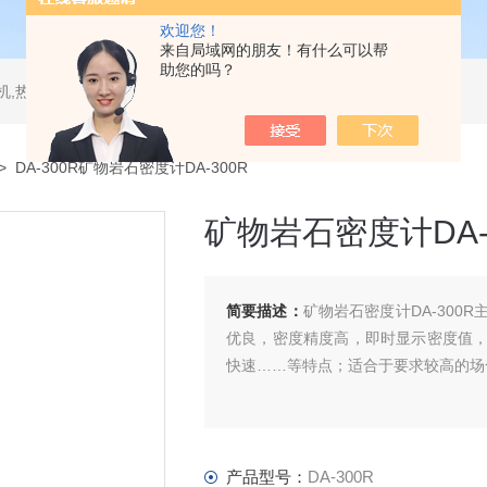
欢迎您！
来自局域网的朋友！有什么可以帮
助您的吗？
测试仪,水平垂直燃烧试验机,针焰试验机,恒温恒湿试验机,UV紫外线老化试验机,DSC差示扫描量热仪
> DA-300R矿物岩石密度计DA-300R
矿物岩石密度计DA-
简要描述：
矿物岩石密度计DA-300R
优良，密度精度高，即时显示密度值
快速……等特点；适合于要求较高的场
产品型号：
DA-300R