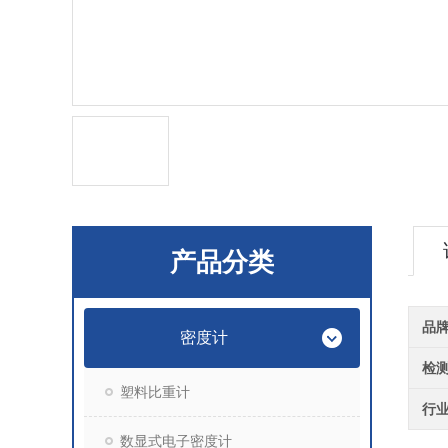
产品分类
品
密度计
检
塑料比重计
行
数显式电子密度计