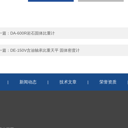
一篇：
DA-600R岩石固体比重计
一篇：
DE-150V含油轴承比重天平 固体密度计
新闻动态
技术文章
荣誉资质
|
|
|