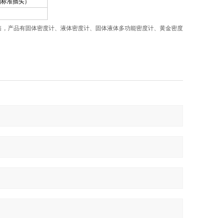
国别标准插头）
售，产品有固体密度计、液体密度计、固体液体多功能密度计、黄金密度