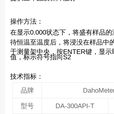
操作方法：
在显示0.000状态下，
将盛有样品的
待恒温至温度后，将浸没在样品中
于测量架中央，按ENTER键，显示
值，标示符号指向S2
技术指标：
品牌
DahoMe
型号
D
A-300
API-T