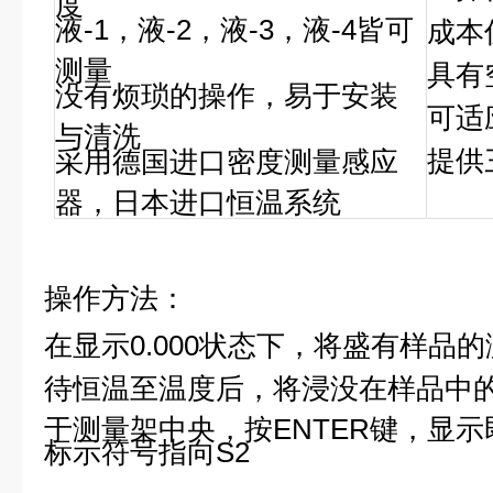
液-1，液-2，液-3，液-4皆可
成本
测量
具有
没有烦琐的操作，易于安装
可适
与清洗
提供
采用德国进口密度测量感应
器，日本进口恒温系统
操作方法：
在显示0.000状态下，
将盛有样品的
待恒温至温度后，将浸没在样品中
于测量架中央，按ENTER键，显
标示符号指向S2