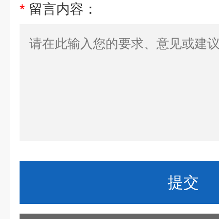
*
留言内容：