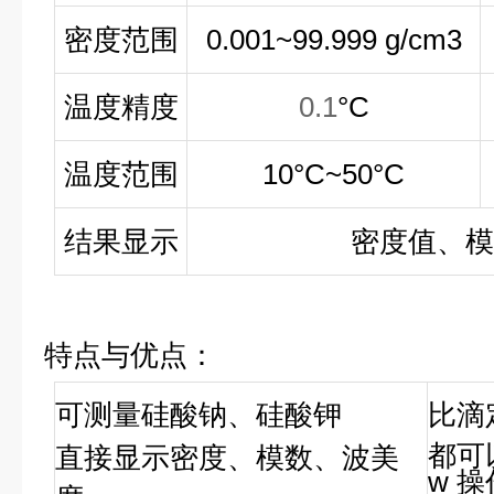
密度范围
0.001
~
99.999 g/cm3
温度精度
0.1
°C
温度范围
10
°C
~50
°C
结果显示
密度值、模
特点与优点：
可测量硅酸钠、硅酸钾
比滴
都可
直接显示密度、模数、波美
w
操
度