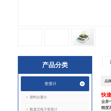
产品分类
品
密度计
快速
塑料比重计
业界
精度
数显式电子密度计