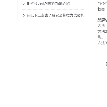
钢丝拉力机的软件功能介绍
当今
权益
从以下三点去了解安全带拉力试验机
品牌
方法
方法
号。
方法