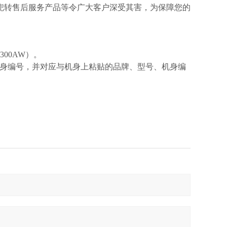
兜转售后服务产品等令广大客户深受其害，为保障您的
00AW）。
厂机身编号，并对应与机身上粘贴的品牌、型号、机身编