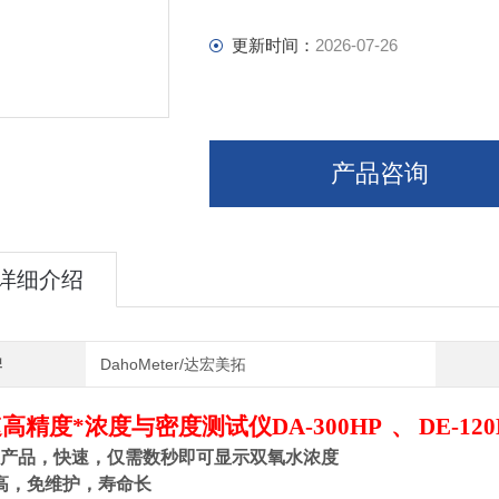
更新时间：
2026-07-26
产品咨询
详细介绍
牌
DahoMeter/达宏美拓
高精度*浓度与密度测试仪D
A-300HP
、
DE-12
*产品，快速，仅需数秒即可显示双氧水浓度
高，免维护，寿命长