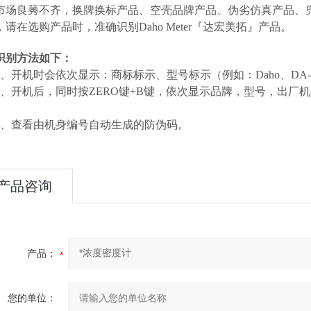
市场良莠不齐，换牌换标产品、空壳品牌产品、伪劣仿真产品、
，请在选购产品时，准确识别Daho Meter『达宏美拓』产品。
识别方法如下：
1、开机时会依次显示：商标标示、型号标示（例如：Daho、DA-3
2、开机后，同时按ZERO键+B键，依次显示品牌，型号，出
3、查看由机身编号自动生成的防伪码。
产品咨询
产品：
您的单位：