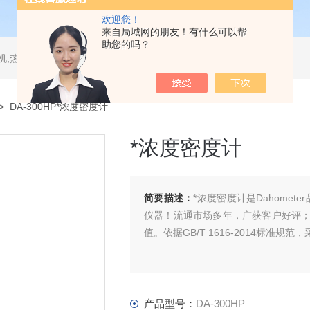
欢迎您！
来自局域网的朋友！有什么可以帮
助您的吗？
测试仪,水平垂直燃烧试验机,针焰试验机,恒温恒湿试验机,UV紫外线老化试验机,DSC差示扫描量热仪
> DA-300HP*浓度密度计
*浓度密度计
简要描述：
*浓度密度计是Dahome
仪器！流通市场多年，广获客户好评
值。依据GB/T 1616-2014标准
产品型号：
DA-300HP