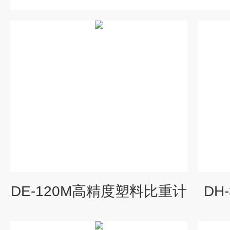
DE-120M高精度塑料比重计
DH