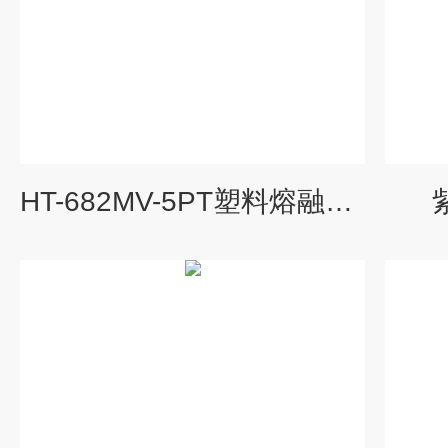
HT-682MV-5PT塑料熔融指数仪